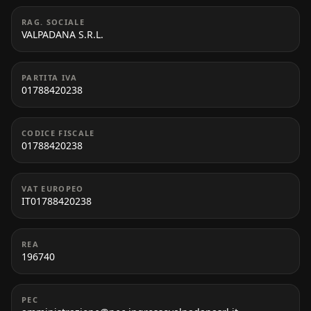
RAG. SOCIALE
VALPADANA S.R.L.
PARTITA IVA
01788420238
CODICE FISCALE
01788420238
VAT EUROPEO
IT01788420238
REA
196740
PEC