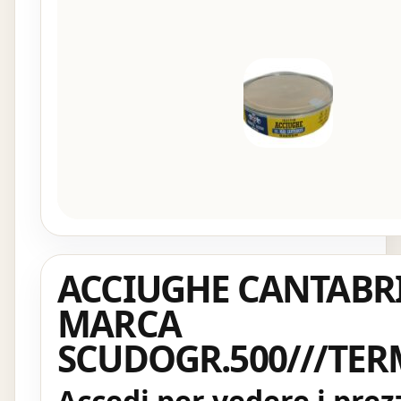
ACCIUGHE CANTABR
MARCA
SCUDOGR.500///TER
Accedi per vedere i prez