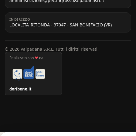
amministrazione@pec.ingrossovalpadanasrl.it
INDIRIZZO
LOCALITA' RITONDA - 37047 - SAN BONIFACIO (VR)
© 2026 Valpadana S.R.L. Tutti i diritti riservati.
Realizzato con
♥
da
doribene.it