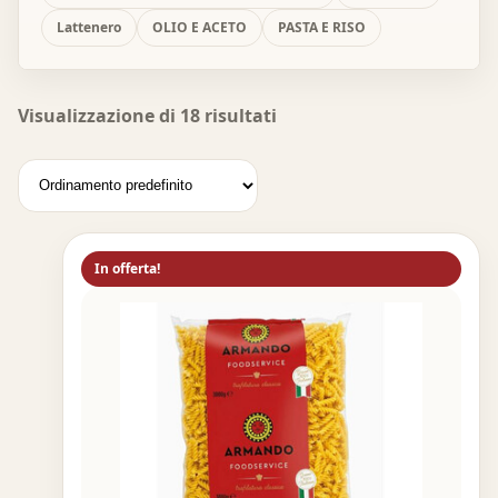
Lattenero
OLIO E ACETO
PASTA E RISO
Visualizzazione di 18 risultati
In offerta!