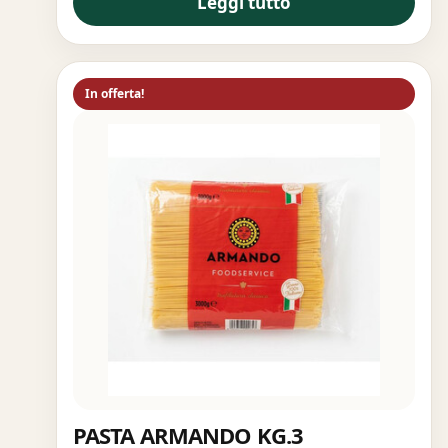
Leggi tutto
In offerta!
PASTA ARMANDO KG.3