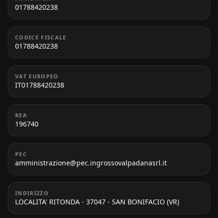
01788420238
CODICE FISCALE
01788420238
VAT EUROPEO
IT01788420238
REA
196740
PEC
amministrazione@pec.ingrossovalpadanasrl.it
INDIRIZZO
LOCALITA' RITONDA - 37047 - SAN BONIFACIO (VR)