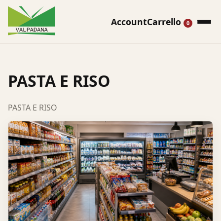
Account
Carrello
0
PASTA E RISO
PASTA E RISO
Cerca
prodotti