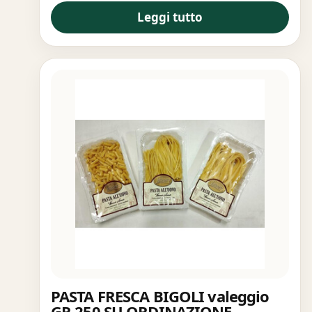
Leggi tutto
PASTA FRESCA BIGOLI valeggio
GR.250 SU ORDINAZIONE