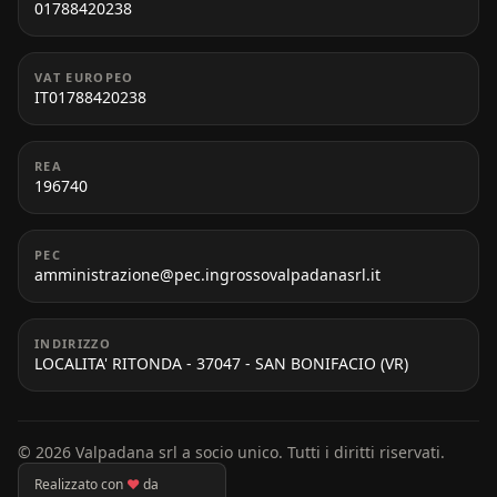
01788420238
VAT EUROPEO
IT01788420238
REA
196740
PEC
amministrazione@pec.ingrossovalpadanasrl.it
INDIRIZZO
LOCALITA' RITONDA - 37047 - SAN BONIFACIO (VR)
© 2026 Valpadana srl a socio unico. Tutti i diritti riservati.
Realizzato con
♥
da