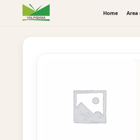
Home
Area 