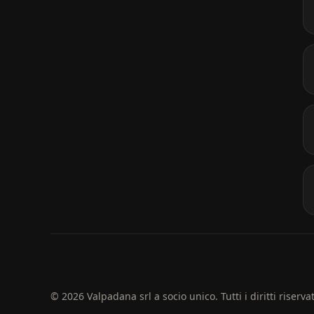
© 2026 Valpadana srl a socio unico. Tutti i diritti riservat