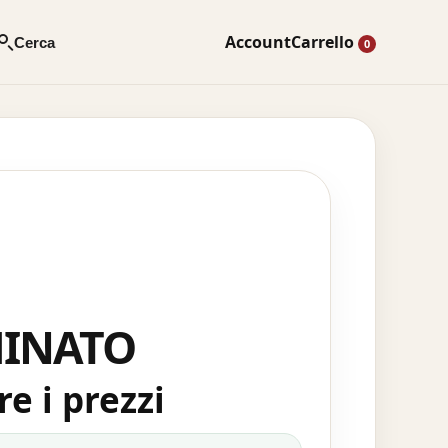
Account
Carrello
Cerca
0
MINATO
e i prezzi