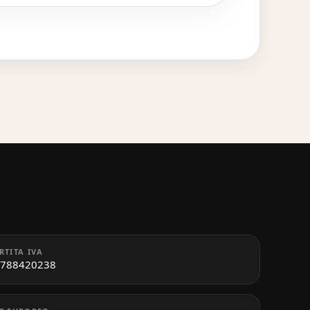
RTITA IVA
788420238