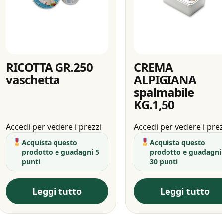
RICOTTA GR.250
CREMA
vaschetta
ALPIGIANA
spalmabile
KG.1,50
Accedi per vedere i prezzi
Accedi per vedere i pre
Acquista questo
Acquista questo
prodotto e guadagni 5
prodotto e guadagni
punti
30 punti
Leggi tutto
Leggi tutto