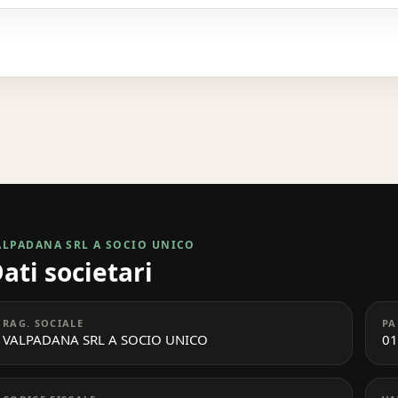
ALPADANA SRL A SOCIO UNICO
ati societari
RAG. SOCIALE
PA
VALPADANA SRL A SOCIO UNICO
01