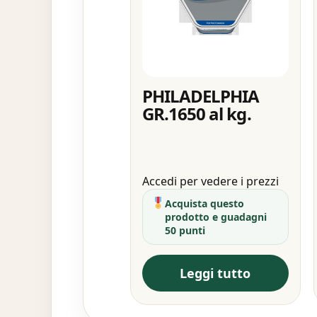
PHILADELPHIA
GR.1650 al kg.
Accedi per vedere i prezzi
Acquista questo
prodotto e guadagni
50 punti
Leggi tutto