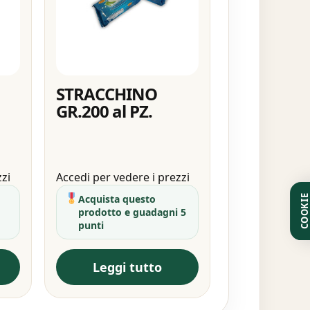
STRACCHINO
GR.200 al PZ.
zzi
Accedi per vedere i prezzi
Acquista questo
COOKI
prodotto e guadagni 5
punti
Leggi tutto