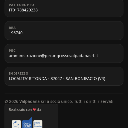
VAT EUROPEO
IT01788420238
REA
196740
PEC
amministrazione@pec.ingrossovalpadanasrl.it
INDIRIZZO
LOCALITA' RITONDA - 37047 - SAN BONIFACIO (VR)
© 2026 Valpadana srl a socio unico. Tutti i diritti riservati.
Realizzato con
♥
da