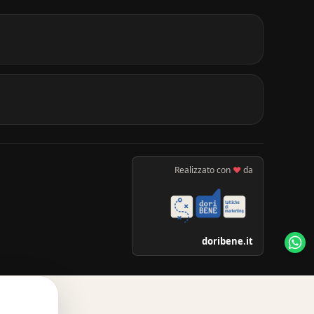
Realizzato con
♥
da
doribene.it