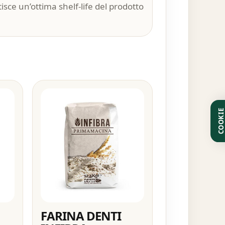
sce un’ottima shelf-life del prodotto
COOKI
FARINA DENTI