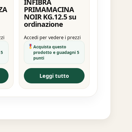
INFIBRA
ZA
PRIMAMACINA
NOIR KG.12.5 su
ordinazione
zzi
Accedi per vedere i prezzi
Acquista questo
 5
prodotto e guadagni 5
punti
Leggi tutto