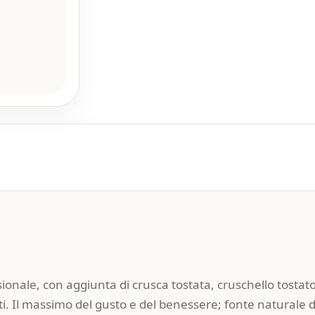
ionale, con aggiunta di crusca tostata, cruschello tostat
ati. Il massimo del gusto e del benessere; fonte naturale di 