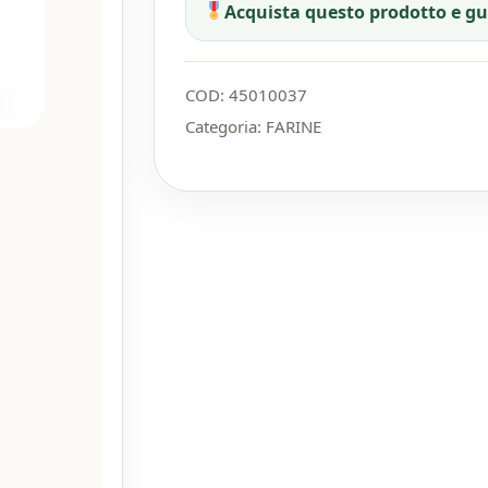
Acquista questo prodotto e g
COD:
45010037
Categoria:
FARINE