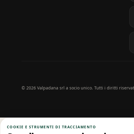
© 2026 Valpadana srl a socio unico. Tutti i diritti riservat
COOKIE E STRUMENTI DI TRACCIAMENTO