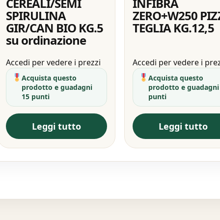
CEREALI/SEMI
INFIBRA
SPIRULINA
ZERO+W250 PIZ
GIR/CAN BIO KG.5
TEGLIA KG.12,5
su ordinazione
Accedi per vedere i prezzi
Accedi per vedere i pre
Acquista questo
Acquista questo
prodotto e guadagni
prodotto e guadagni
15 punti
punti
Leggi tutto
Leggi tutto