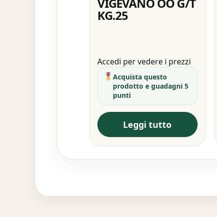
VIGEVANO OO G/T
KG.25
Accedi per vedere i prezzi
Acquista questo
prodotto e guadagni 5
punti
Leggi tutto