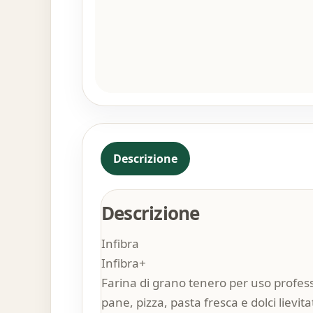
Descrizione
Descrizione
Infibra
Infibra+
Farina di grano tenero per uso profess
pane, pizza, pasta fresca e dolci lievit