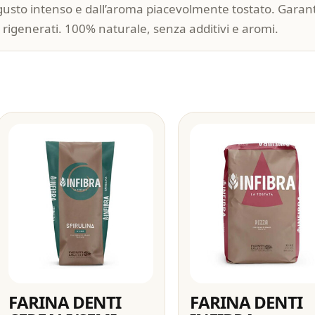
 gusto intenso e dall’aroma piacevolmente tostato. Garanti
ti rigenerati. 100% naturale, senza additivi e aromi.
FARINA DENTI
FARINA DENTI