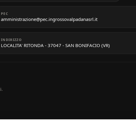
PEC
amministrazione@pec.ingrossovalpadanasrl.it
INDIRIZZO
LOCALITA' RITONDA - 37047 - SAN BONIFACIO (VR)
i.