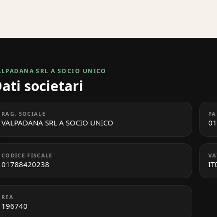
ALPADANA SRL A SOCIO UNICO
ati societari
RAG. SOCIALE
PA
VALPADANA SRL A SOCIO UNICO
01
CODICE FISCALE
VA
01788420238
IT
REA
196740