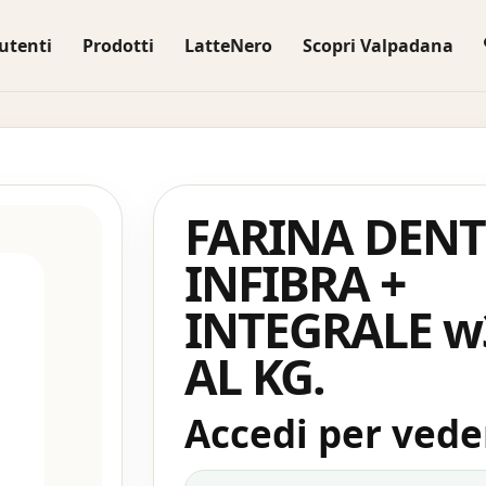
utenti
Prodotti
LatteNero
Scopri Valpadana
FARINA DENT
INFIBRA +
INTEGRALE w
AL KG.
Accedi per veder