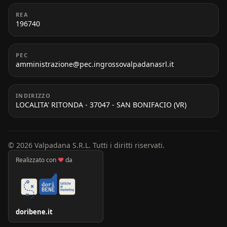
REA
196740
PEC
amministrazione@pec.ingrossovalpadanasrl.it
INDIRIZZO
LOCALITA' RITONDA - 37047 - SAN BONIFACIO (VR)
© 2026 Valpadana S.R.L. Tutti i diritti riservati.
Realizzato con
♥
da
doribene.it