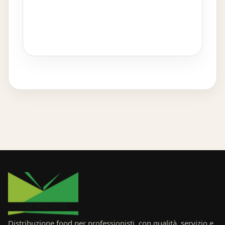
Distribuzione food per professionisti, con qualità, servizio e