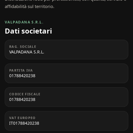
affidabilità sul territorio.
VALPADANA S.R.L.
Dati societari
RAG. SOCIALE
VALPADANA S.R.L.
PARTITA IVA
01788420238
CODICE FISCALE
01788420238
VAT EUROPEO
IT01788420238