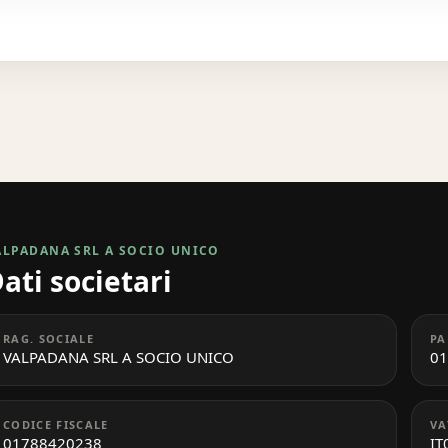
ALPADANA SRL A SOCIO UNICO
ati societari
RAG. SOCIALE
PA
VALPADANA SRL A SOCIO UNICO
01
CODICE FISCALE
VA
01788420238
IT