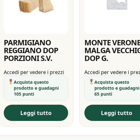
PARMIGIANO
MONTE VERONE
REGGIANO DOP
MALGA VECCHI
PORZIONI S.V.
DOP G.
Accedi per vedere i prezzi
Accedi per vedere i pre
Acquista questo
Acquista questo
prodotto e guadagni
prodotto e guadagni
105 punti
65 punti
Leggi tutto
Leggi tutto