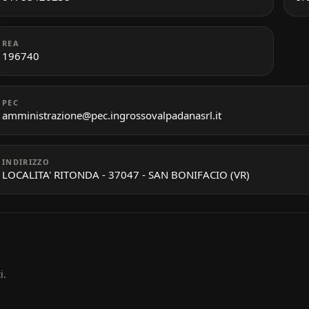
REA
196740
PEC
amministrazione@pec.ingrossovalpadanasrl.it
INDIRIZZO
LOCALITA' RITONDA - 37047 - SAN BONIFACIO (VR)
i.