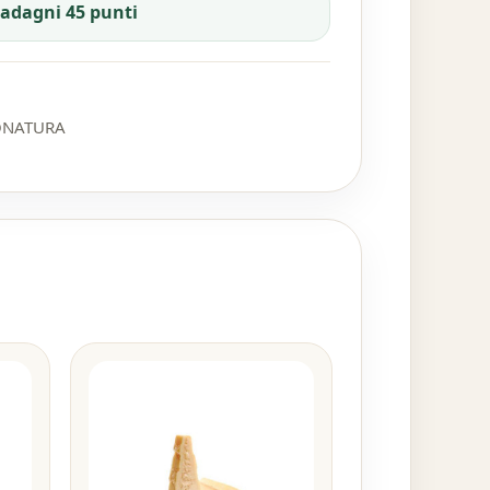
uadagni 45 punti
ONATURA