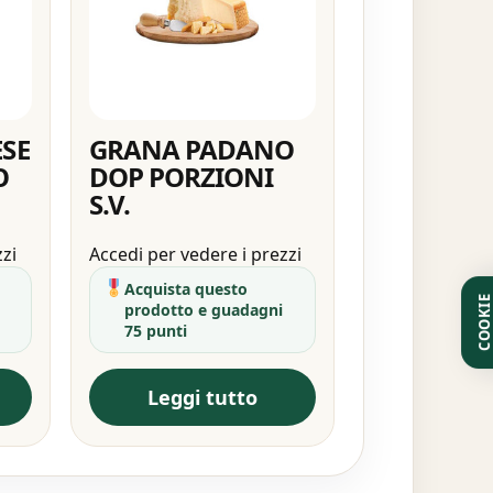
SE
GRANA PADANO
O
DOP PORZIONI
S.V.
zzi
Accedi per vedere i prezzi
Acquista questo
COOKI
prodotto e guadagni
75 punti
Leggi tutto