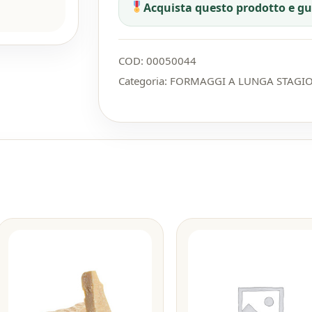
Acquista questo prodotto e g
COD:
00050044
Categoria:
FORMAGGI A LUNGA STAGI