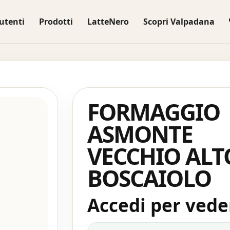
utenti
Prodotti
LatteNero
Scopri Valpadana
FORMAGGIO
ASMONTE
VECCHIO ALT
BOSCAIOLO
Accedi per veder