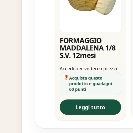
FORMAGGIO
MADDALENA 1/8
S.V. 12mesi
Accedi per vedere i prezzi
Acquista questo
prodotto e guadagni
60 punti
Leggi tutto