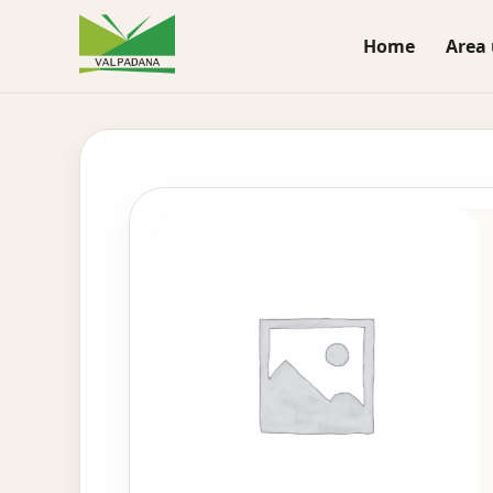
Home
Area 