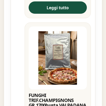
Leggi tutto
FUNGHI
TRIF.CHAMPIGNONS
GR.1700busta VALPADANA