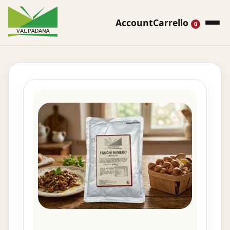
Account
Carrello
0