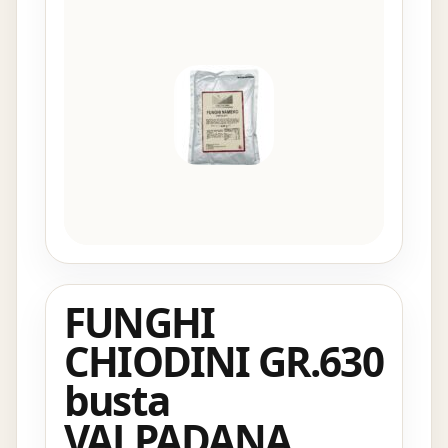
FUNGHI
CHIODINI GR.630
busta
VALPADANA