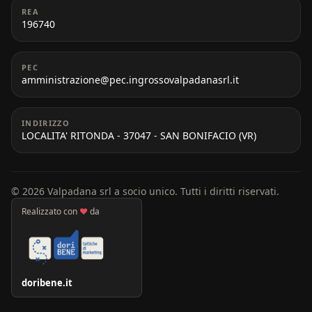
REA
196740
PEC
amministrazione@pec.ingrossovalpadanasrl.it
INDIRIZZO
LOCALITA' RITONDA - 37047 - SAN BONIFACIO (VR)
© 2026 Valpadana srl a socio unico. Tutti i diritti riservati.
Realizzato con
♥
da
doribene.it