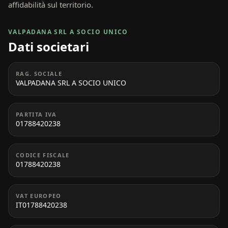
affidabilità sul territorio.
VALPADANA SRL A SOCIO UNICO
Dati societari
RAG. SOCIALE
VALPADANA SRL A SOCIO UNICO
PARTITA IVA
01788420238
CODICE FISCALE
01788420238
VAT EUROPEO
IT01788420238