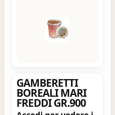
GAMBERETTI
BOREALI MARI
FREDDI GR.900
Accedi per vedere i