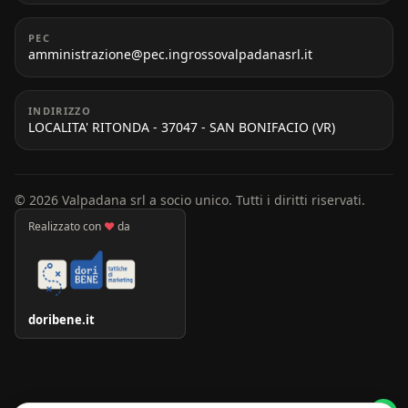
PEC
amministrazione@pec.ingrossovalpadanasrl.it
INDIRIZZO
LOCALITA' RITONDA - 37047 - SAN BONIFACIO (VR)
© 2026 Valpadana srl a socio unico. Tutti i diritti riservati.
Realizzato con
♥
da
doribene.it