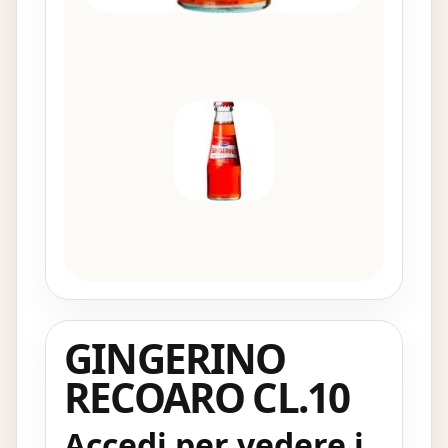
GINGERINO
RECOARO CL.10
Accedi per vedere i