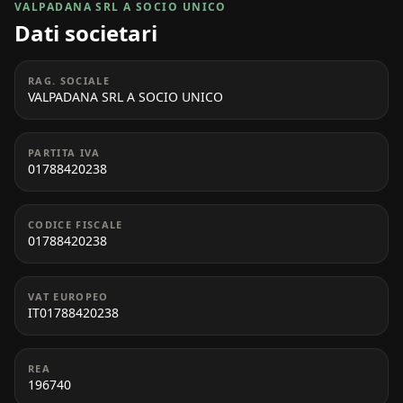
VALPADANA SRL A SOCIO UNICO
Dati societari
RAG. SOCIALE
VALPADANA SRL A SOCIO UNICO
PARTITA IVA
01788420238
CODICE FISCALE
01788420238
VAT EUROPEO
IT01788420238
REA
196740