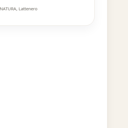
ONATURA
,
Lattenero