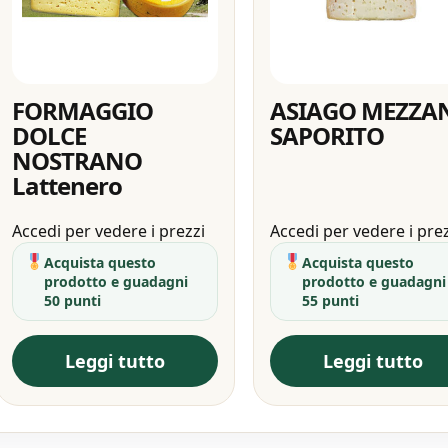
FORMAGGIO
ASIAGO MEZZA
DOLCE
SAPORITO
NOSTRANO
Lattenero
Accedi per vedere i prezzi
Accedi per vedere i pre
Acquista questo
Acquista questo
prodotto e guadagni
prodotto e guadagni
50 punti
55 punti
Leggi tutto
Leggi tutto