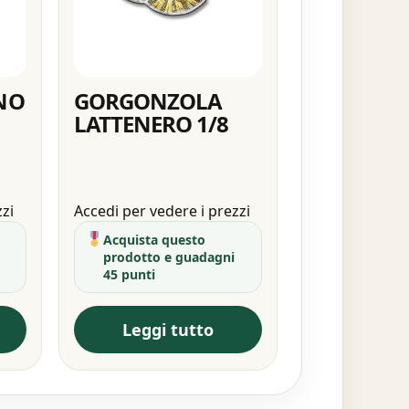
NO
GORGONZOLA
LATTENERO 1/8
zzi
Accedi per vedere i prezzi
Acquista questo
prodotto e guadagni
45 punti
Leggi tutto