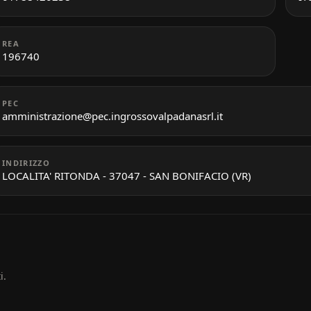
REA
196740
PEC
amministrazione@pec.ingrossovalpadanasrl.it
INDIRIZZO
LOCALITA' RITONDA - 37047 - SAN BONIFACIO (VR)
i.