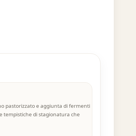
no pastorizzato e aggiunta di fermenti
erse tempistiche di stagionatura che