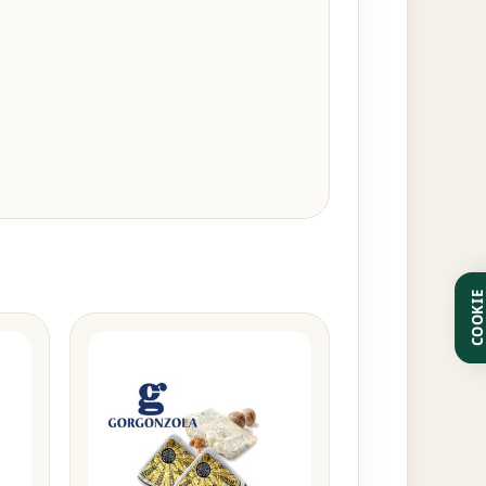
COOKI