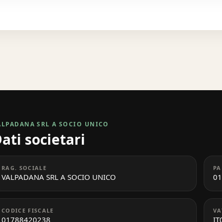
ALPADANA SRL A SOCIO UNICO
ati societari
RAG. SOCIALE
PA
VALPADANA SRL A SOCIO UNICO
01
CODICE FISCALE
VA
01788420238
IT