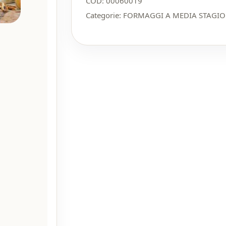
COD:
00060019
Categorie:
FORMAGGI A MEDIA STAGI