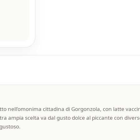
to nell’omonima cittadina di Gorgonzola, con latte vacci
 nostra ampia scelta va dal gusto dolce al piccante con div
 gustoso.