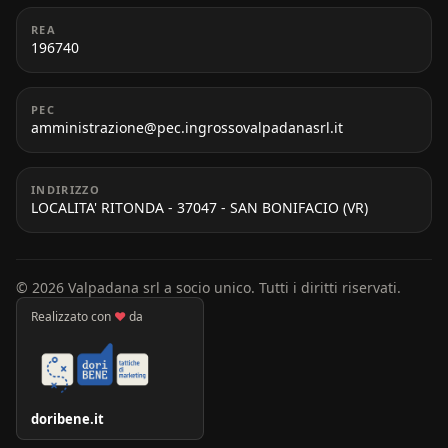
REA
196740
PEC
amministrazione@pec.ingrossovalpadanasrl.it
INDIRIZZO
LOCALITA' RITONDA - 37047 - SAN BONIFACIO (VR)
© 2026 Valpadana srl a socio unico. Tutti i diritti riservati.
Realizzato con
♥
da
doribene.it