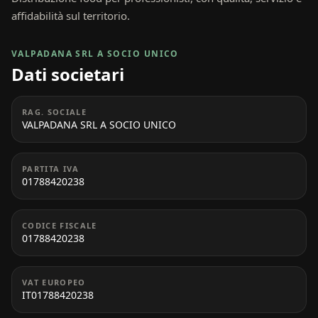
affidabilità sul territorio.
VALPADANA SRL A SOCIO UNICO
Dati societari
RAG. SOCIALE
VALPADANA SRL A SOCIO UNICO
PARTITA IVA
01788420238
CODICE FISCALE
01788420238
VAT EUROPEO
IT01788420238