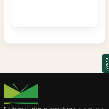
COOKIE
Distribuzione food per professionisti, con qualità, servizio e