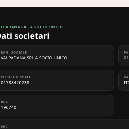
ALPADANA SRL A SOCIO UNICO
ati societari
RAG. SOCIALE
PA
VALPADANA SRL A SOCIO UNICO
01
CODICE FISCALE
VA
01788420238
IT
REA
196740
PEC