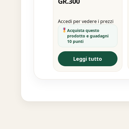
GR.300
Accedi per vedere i prezzi
Acquista questo
prodotto e guadagni
10 punti
Leggi tutto