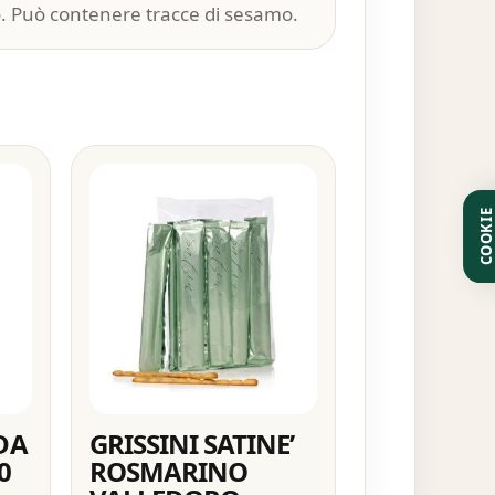
sio. Può contenere tracce di sesamo.
COOKI
DA
GRISSINI SATINE’
0
ROSMARINO