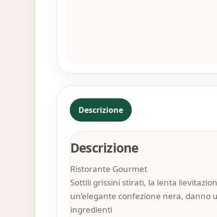
Descrizione
Descrizione
Ristorante Gourmet
Sottili grissini stirati, la lenta lievit
un’elegante confezione nera, danno un 
ingredienti