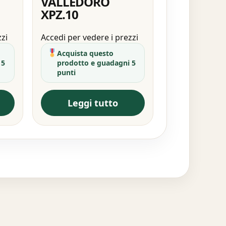
VALLEDORO
XPZ.10
zzi
Accedi per vedere i prezzi
Acquista questo
 5
prodotto e guadagni 5
punti
Leggi tutto