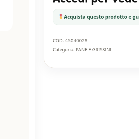
Acquista questo prodotto e g
COD:
45040028
Categoria:
PANE E GRISSINI