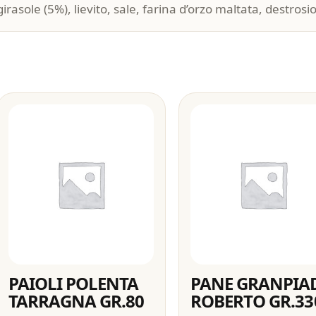
 girasole (5%), lievito, sale, farina d’orzo maltata, destro
PAIOLI POLENTA
PANE GRANPIA
TARRAGNA GR.80
ROBERTO GR.33