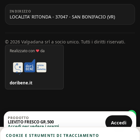
INDIRIZZO
LOCALITA' RITONDA - 37047 - SAN BONIFACIO (VR)
© 2026 Valpadana srl a socio unico. Tutti i diritti riservati.
Realizzato con
♥
da
doribene.it
PRODOTTO
LIEVITO FRESCO GR.500
Accedi
Accedi per vedere i prezzi
COOKIE E STRUMENTI DI TRACCIAMENTO