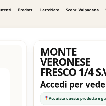
utenti
Prodotti
LatteNero
Scopri Valpadana
MONTE
VERONESE
FRESCO 1/4 S.
Accedi per veder
Acquista questo prodotto e g