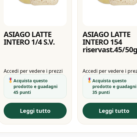
ASIAGO LATTE
ASIAGO LATTE
INTERO 1/4 S.V.
INTERO 154
riservast.45/50
Accedi per vedere i prezzi
Accedi per vedere i pre
Acquista questo
Acquista questo
prodotto e guadagni
prodotto e guadagni
45 punti
35 punti
Leggi tutto
Leggi tutto