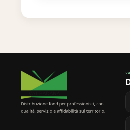
V
D
Distribuzione food per professionisti, con
qualità, servizio e affidabilità sul territorio.