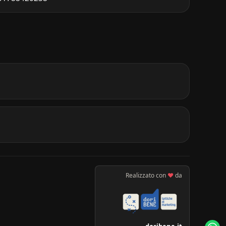
Realizzato con
♥
da