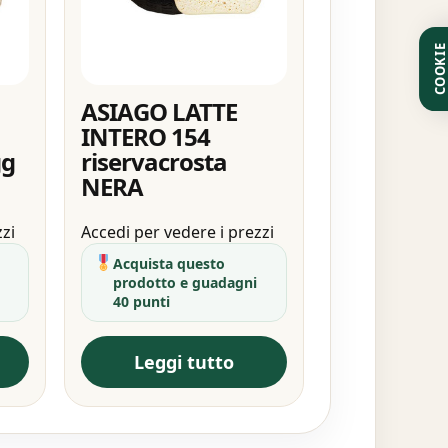
COOKI
ASIAGO LATTE
INTERO 154
gg
riservacrosta
NERA
zzi
Accedi per vedere i prezzi
Acquista questo
prodotto e guadagni
40 punti
Leggi tutto