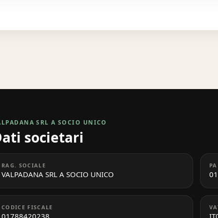
ALPADANA SRL A SOCIO UNICO
ati societari
RAG. SOCIALE
PA
VALPADANA SRL A SOCIO UNICO
01
CODICE FISCALE
VA
01788420238
IT