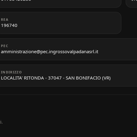
REA
196740
PEC
amministrazione@pec.ingrossovalpadanasrl.it
INDIRIZZO
LOCALITA' RITONDA - 37047 - SAN BONIFACIO (VR)
i.