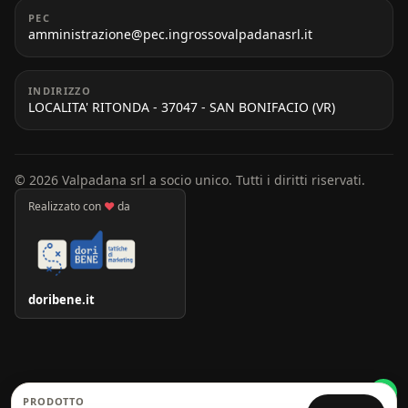
PEC
amministrazione@pec.ingrossovalpadanasrl.it
INDIRIZZO
LOCALITA' RITONDA - 37047 - SAN BONIFACIO (VR)
© 2026 Valpadana srl a socio unico. Tutti i diritti riservati.
Realizzato con
♥
da
doribene.it
PRODOTTO