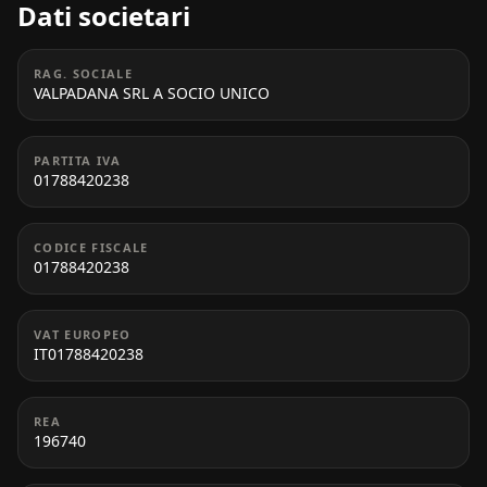
Dati societari
RAG. SOCIALE
VALPADANA SRL A SOCIO UNICO
PARTITA IVA
01788420238
CODICE FISCALE
01788420238
VAT EUROPEO
IT01788420238
REA
196740