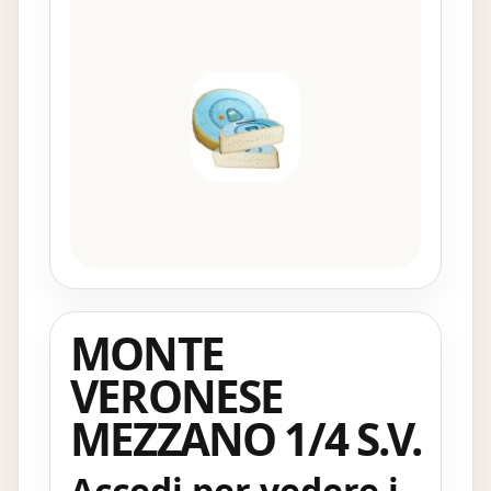
MONTE
VERONESE
MEZZANO 1/4 S.V.
Accedi per vedere i