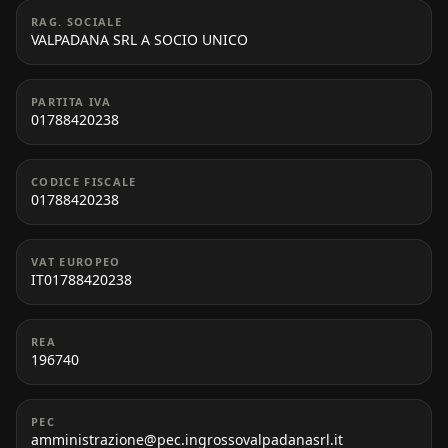
RAG. SOCIALE
VALPADANA SRL A SOCIO UNICO
PARTITA IVA
01788420238
CODICE FISCALE
01788420238
VAT EUROPEO
IT01788420238
REA
196740
PEC
amministrazione@pec.ingrossovalpadanasrl.it