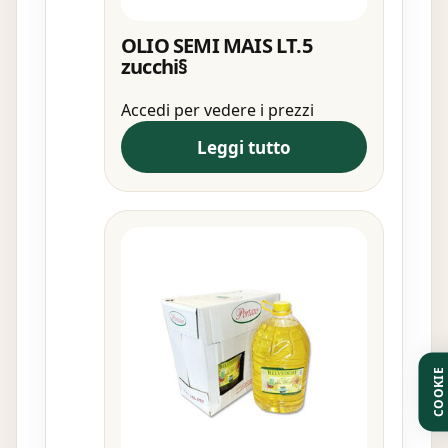
OLIO SEMI MAIS LT.5
zucchi§
Accedi per vedere i prezzi
Leggi tutto
COOKIE