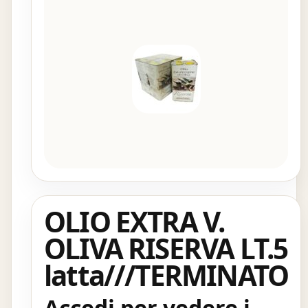
OLIO EXTRA V.
OLIVA RISERVA LT.5
latta///TERMINATO
Accedi per vedere i