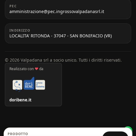
PEC
amministrazione@pec.ingrossovalpadanasrl.it
INDIRIZZO
LOCALITA' RITONDA - 37047 - SAN BONIFACIO (VR)
© 2026 Valpadana srl a socio unico. Tutti i diritti riservati.
Realizzato con
♥
da
doribene.it
PRODOTTO