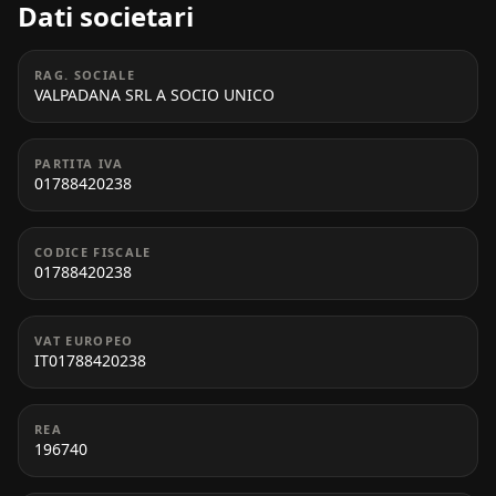
Dati societari
RAG. SOCIALE
VALPADANA SRL A SOCIO UNICO
PARTITA IVA
01788420238
CODICE FISCALE
01788420238
VAT EUROPEO
IT01788420238
REA
196740