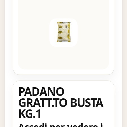
PADANO
GRATT.TO BUSTA
KG.1
Accedi per vedere i