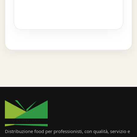
Distribuzione food per professionisti, con qualità, servizio e