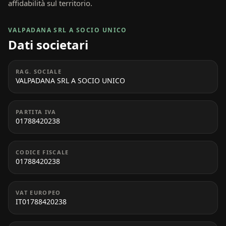
affidabilità sul territorio.
VALPADANA SRL A SOCIO UNICO
Dati societari
RAG. SOCIALE
VALPADANA SRL A SOCIO UNICO
PARTITA IVA
01788420238
CODICE FISCALE
01788420238
VAT EUROPEO
IT01788420238