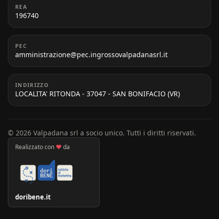
REA
196740
PEC
amministrazione@pec.ingrossovalpadanasrl.it
INDIRIZZO
LOCALITA' RITONDA - 37047 - SAN BONIFACIO (VR)
© 2026 Valpadana srl a socio unico. Tutti i diritti riservati.
Realizzato con
♥
da
doribene.it