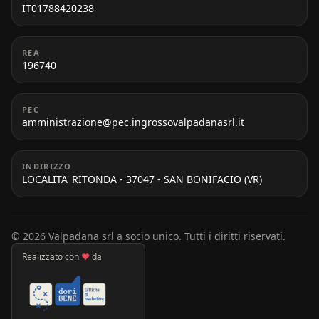
IT01788420238
REA
196740
PEC
amministrazione@pec.ingrossovalpadanasrl.it
INDIRIZZO
LOCALITA' RITONDA - 37047 - SAN BONIFACIO (VR)
© 2026 Valpadana srl a socio unico. Tutti i diritti riservati.
Realizzato con
♥
da