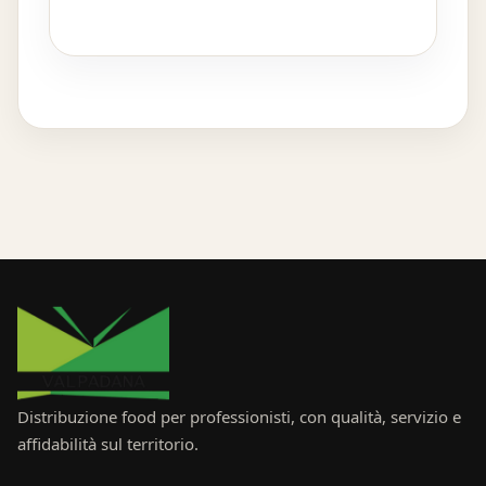
Distribuzione food per professionisti, con qualità, servizio e
affidabilità sul territorio.