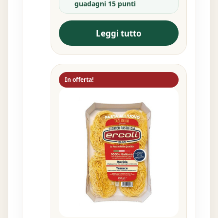
guadagni 15 punti
Leggi tutto
In offerta!