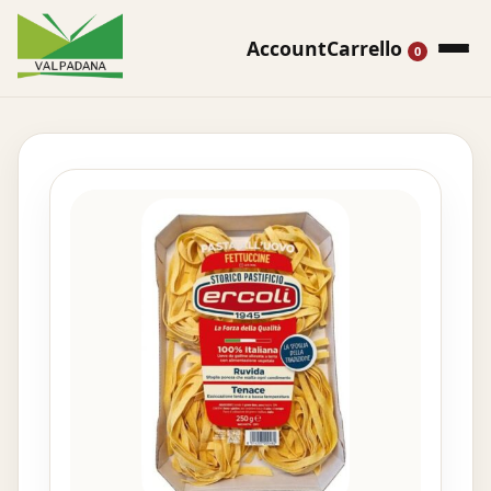
Account
Carrello
0