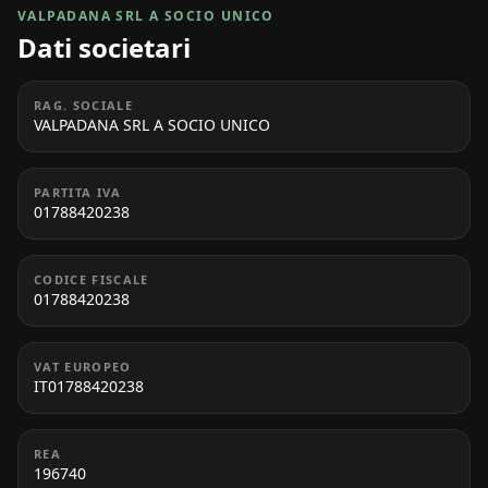
VALPADANA SRL A SOCIO UNICO
Dati societari
RAG. SOCIALE
VALPADANA SRL A SOCIO UNICO
PARTITA IVA
01788420238
CODICE FISCALE
01788420238
VAT EUROPEO
IT01788420238
REA
196740