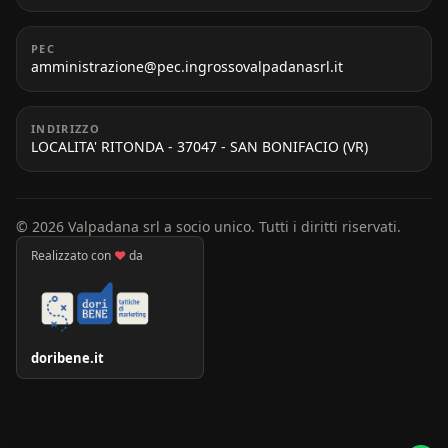
PEC
amministrazione@pec.ingrossovalpadanasrl.it
INDIRIZZO
LOCALITA' RITONDA - 37047 - SAN BONIFACIO (VR)
© 2026 Valpadana srl a socio unico. Tutti i diritti riservati.
Realizzato con
♥
da
doribene.it