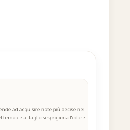
tende ad acquisire note più decise nel
tempo e al taglio si sprigiona l’odore