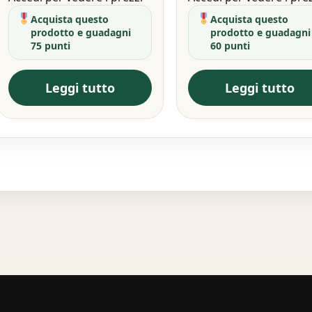
Acquista questo
Acquista questo
prodotto e guadagni
prodotto e guadagni
75 punti
60 punti
Leggi tutto
Leggi tutto