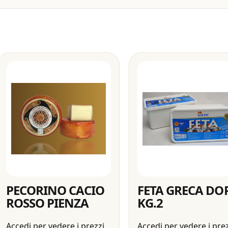
PECORINO CACIO
FETA GRECA DO
ROSSO PIENZA
KG.2
Accedi per vedere i prezzi
Accedi per vedere i pre