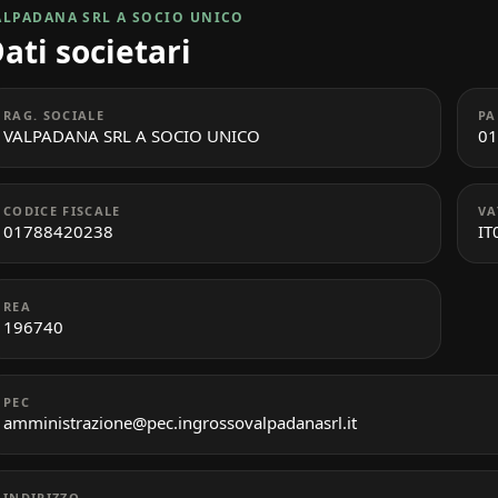
ALPADANA SRL A SOCIO UNICO
ati societari
RAG. SOCIALE
PA
VALPADANA SRL A SOCIO UNICO
01
CODICE FISCALE
VA
01788420238
IT
REA
196740
PEC
amministrazione@pec.ingrossovalpadanasrl.it
INDIRIZZO