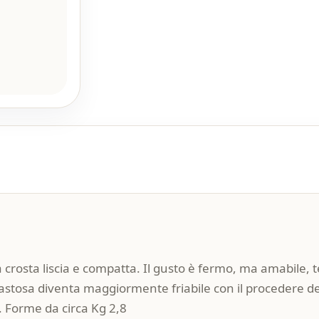
a crosta liscia e compatta. Il gusto è fermo, ma amabile, 
astosa diventa maggiormente friabile con il procedere del 
. Forme da circa Kg 2,8