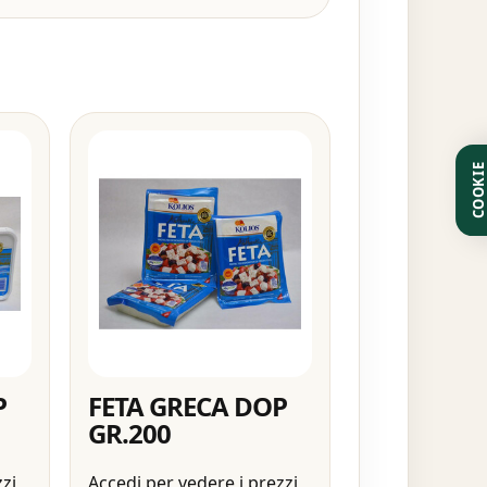
COOKI
P
FETA GRECA DOP
GR.200
zzi
Accedi per vedere i prezzi