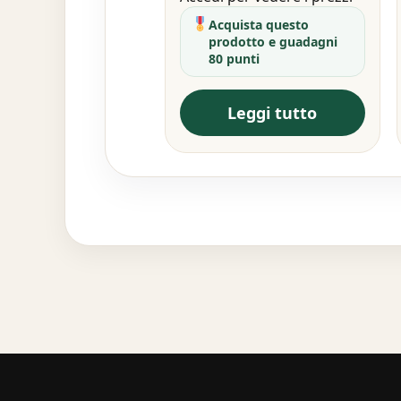
Acquista questo
prodotto e guadagni
80 punti
Leggi tutto