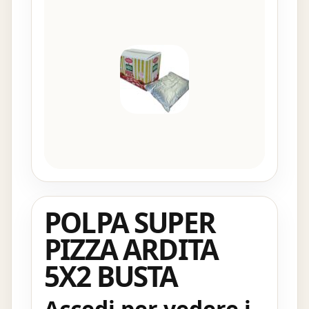
POLPA SUPER
PIZZA ARDITA
5X2 BUSTA
Accedi per vedere i