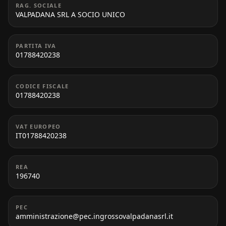
RAG. SOCIALE
VALPADANA SRL A SOCIO UNICO
PARTITA IVA
01788420238
CODICE FISCALE
01788420238
VAT EUROPEO
IT01788420238
REA
196740
PEC
amministrazione@pec.ingrossovalpadanasrl.it