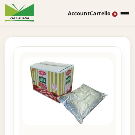
Account
Carrello
0