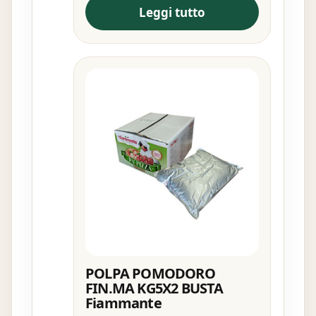
Leggi tutto
POLPA POMODORO
FIN.MA KG5X2 BUSTA
Fiammante