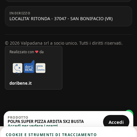
INDIRIZZO
LOCALITA' RITONDA - 37047 - SAN BONIFACIO (VR)
© 2026 Valpadana srl a socio unico. Tutti i diritti riservati.
Realizzato con
♥
da
doribene.it
PRODOTTO
POLPA SUPER PIZZA ARDITA 5X2 BUSTA
Accedi
Accedi per vedere i prezzi
COOKIE E STRUMENTI DI TRACCIAMENTO