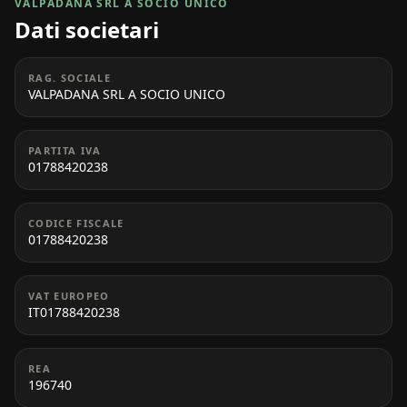
VALPADANA SRL A SOCIO UNICO
Dati societari
RAG. SOCIALE
VALPADANA SRL A SOCIO UNICO
PARTITA IVA
01788420238
CODICE FISCALE
01788420238
VAT EUROPEO
IT01788420238
REA
196740