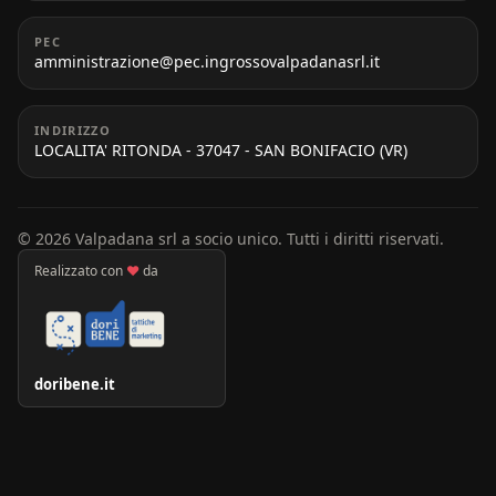
PEC
amministrazione@pec.ingrossovalpadanasrl.it
INDIRIZZO
LOCALITA' RITONDA - 37047 - SAN BONIFACIO (VR)
© 2026 Valpadana srl a socio unico. Tutti i diritti riservati.
Realizzato con
♥
da
doribene.it