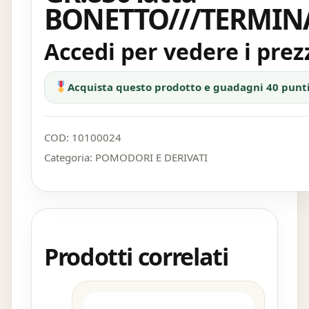
BONETTO///TERMIN
Accedi per vedere i prez
Acquista questo prodotto e guadagni 40 punt
COD:
10100024
Categoria:
POMODORI E DERIVATI
Prodotti correlati