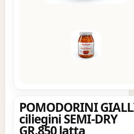
POMODORINI GIALL
ciliegini SEMI-DRY
GR.850 latta