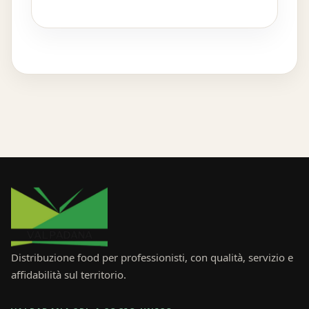
Distribuzione food per professionisti, con qualità, servizio e
affidabilità sul territorio.