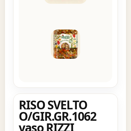
RISO SVELTO
O/GIR.GR.1062
vaso RIZZI