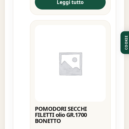
Leggi tutto
COOKIE
POMODORI SECCHI
FILETTI olio GR.1700
BONETTO