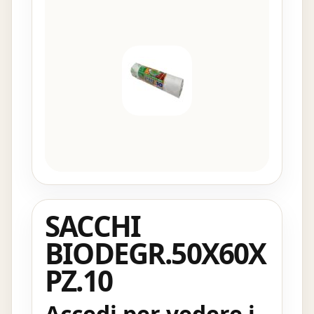
SACCHI
BIODEGR.50X60X
PZ.10
Accedi per vedere i