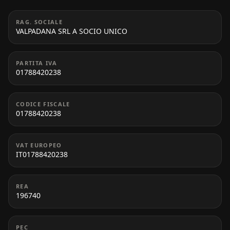
RAG. SOCIALE
VALPADANA SRL A SOCIO UNICO
PARTITA IVA
01788420238
CODICE FISCALE
01788420238
VAT EUROPEO
IT01788420238
REA
196740
PEC