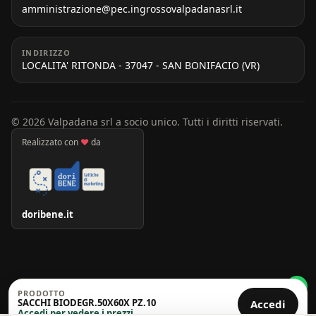
amministrazione@pec.ingrossovalpadanasrl.it
INDIRIZZO
LOCALITA' RITONDA - 37047 - SAN BONIFACIO (VR)
© 2026 Valpadana srl a socio unico. Tutti i diritti riservati.
Realizzato con
♥
da
doribene.it
PRODOTTO
SACCHI BIODEGR.50X60X PZ.10
Accedi
Accedi per vedere i prezzi