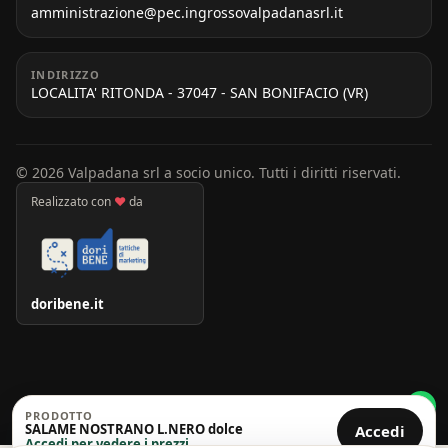
amministrazione@pec.ingrossovalpadanasrl.it
INDIRIZZO
LOCALITA' RITONDA - 37047 - SAN BONIFACIO (VR)
© 2026 Valpadana srl a socio unico. Tutti i diritti riservati.
Realizzato con
♥
da
doribene.it
PRODOTTO
SALAME NOSTRANO L.NERO dolce
Accedi
Accedi per vedere i prezzi