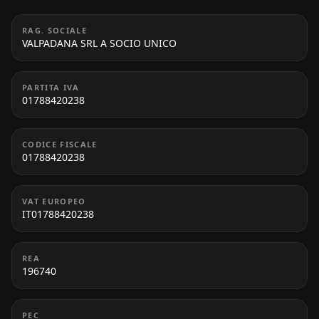
RAG. SOCIALE
VALPADANA SRL A SOCIO UNICO
PARTITA IVA
01788420238
CODICE FISCALE
01788420238
VAT EUROPEO
IT01788420238
REA
196740
PEC