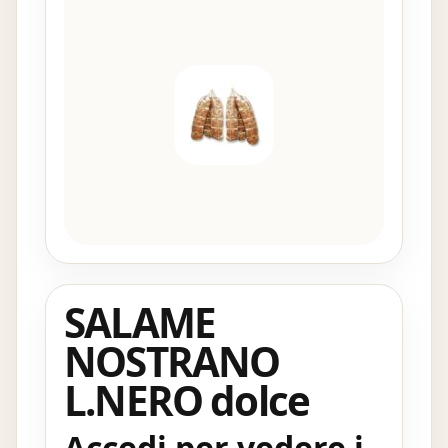
SALAME
NOSTRANO
L.NERO dolce
Accedi per vedere i