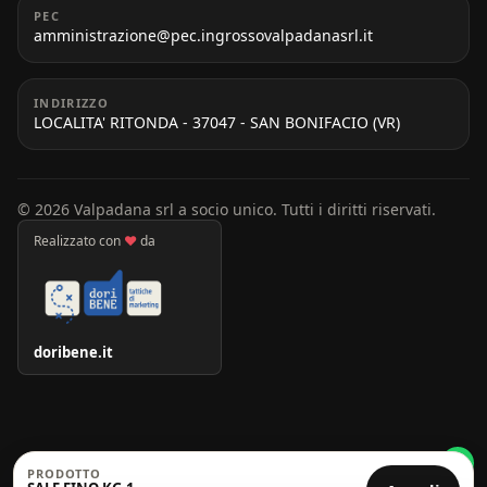
PEC
amministrazione@pec.ingrossovalpadanasrl.it
INDIRIZZO
LOCALITA' RITONDA - 37047 - SAN BONIFACIO (VR)
© 2026 Valpadana srl a socio unico. Tutti i diritti riservati.
Realizzato con
♥
da
doribene.it
PRODOTTO