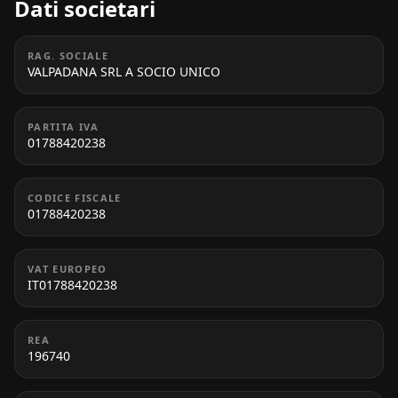
Dati societari
RAG. SOCIALE
VALPADANA SRL A SOCIO UNICO
PARTITA IVA
01788420238
CODICE FISCALE
01788420238
VAT EUROPEO
IT01788420238
REA
196740