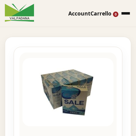
Account
Carrello
0