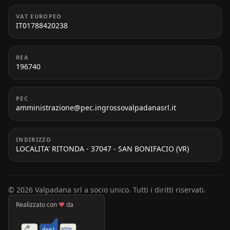
VAT EUROPEO
IT01788420238
REA
196740
PEC
amministrazione@pec.ingrossovalpadanasrl.it
INDIRIZZO
LOCALITA' RITONDA - 37047 - SAN BONIFACIO (VR)
© 2026 Valpadana srl a socio unico. Tutti i diritti riservati.
Realizzato con
♥
da