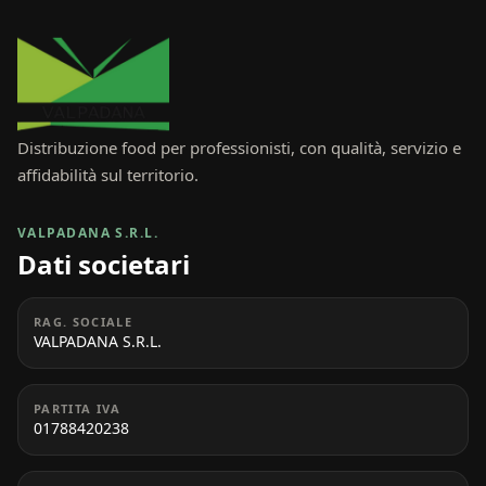
Distribuzione food per professionisti, con qualità, servizio e
affidabilità sul territorio.
VALPADANA S.R.L.
Dati societari
RAG. SOCIALE
VALPADANA S.R.L.
PARTITA IVA
01788420238