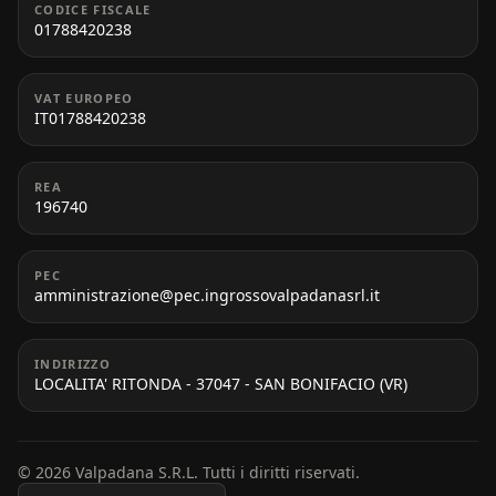
CODICE FISCALE
01788420238
VAT EUROPEO
IT01788420238
REA
196740
PEC
amministrazione@pec.ingrossovalpadanasrl.it
INDIRIZZO
LOCALITA' RITONDA - 37047 - SAN BONIFACIO (VR)
© 2026 Valpadana S.R.L. Tutti i diritti riservati.