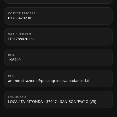
CODICE FISCALE
01788420238
VAT EUROPEO
IT01788420238
REA
196740
PEC
amministrazione@pec.ingrossovalpadanasrl.it
INDIRIZZO
LOCALITA' RITONDA - 37047 - SAN BONIFACIO (VR)