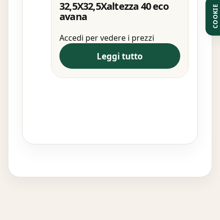
32,5X32,5Xaltezza 40 eco
COOKIE
avana
Accedi per vedere i prezzi
Leggi tutto