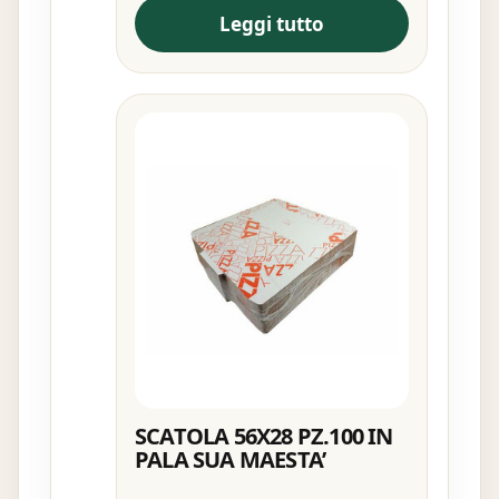
Leggi tutto
SCATOLA 56X28 PZ.100 IN
PALA SUA MAESTA’