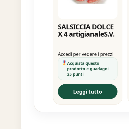
SALSICCIA DOLCE
X 4 artigianaleS.V.
Accedi per vedere i prezzi
Acquista questo
prodotto e guadagni
35 punti
Leggi tutto