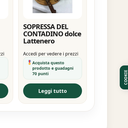
SOPRESSA DEL
CONTADINO dolce
Lattenero
zzi
Accedi per vedere i prezzi
Acquista questo
prodotto e guadagni
COOKI
70 punti
Leggi tutto