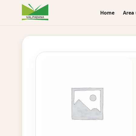
Home
Area 