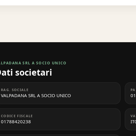
ALPADANA SRL A SOCIO UNICO
ati societari
RAG. SOCIALE
PA
VALPADANA SRL A SOCIO UNICO
01
CODICE FISCALE
VA
01788420238
IT