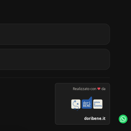
Realizzato con
♥
da
doribene.it