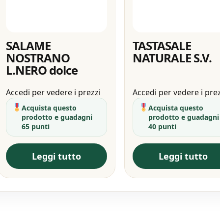
SALAME
TASTASALE
NOSTRANO
NATURALE S.V.
L.NERO dolce
Accedi per vedere i prezzi
Accedi per vedere i pre
Acquista questo
Acquista questo
prodotto e guadagni
prodotto e guadagni
65 punti
40 punti
Leggi tutto
Leggi tutto