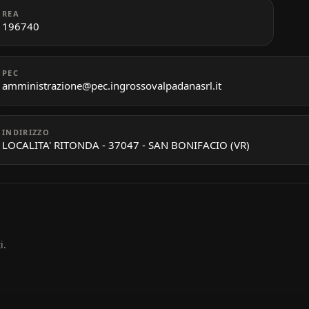
REA
196740
PEC
amministrazione@pec.ingrossovalpadanasrl.it
INDIRIZZO
LOCALITA' RITONDA - 37047 - SAN BONIFACIO (VR)
i.