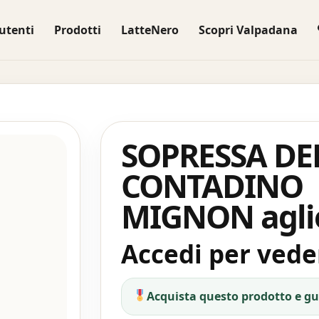
utenti
Prodotti
LatteNero
Scopri Valpadana
SOPRESSA DE
CONTADINO
MIGNON agli
Accedi per veder
Acquista questo prodotto e g