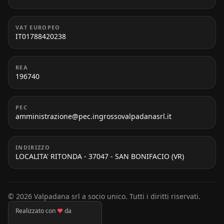
VAT EUROPEO
IT01788420238
REA
196740
PEC
amministrazione@pec.ingrossovalpadanasrl.it
INDIRIZZO
LOCALITA' RITONDA - 37047 - SAN BONIFACIO (VR)
© 2026 Valpadana srl a socio unico. Tutti i diritti riservati.
Realizzato con
♥
da