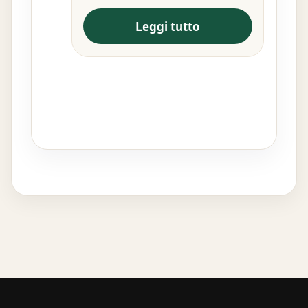
Leggi tutto