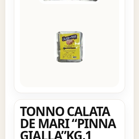
TONNO CALATA
DE MARI “PINNA
GIALLA”KG.1