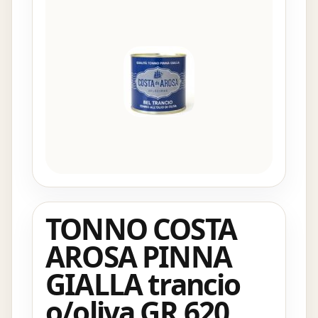
TONNO COSTA
AROSA PINNA
GIALLA trancio
o/oliva GR.620