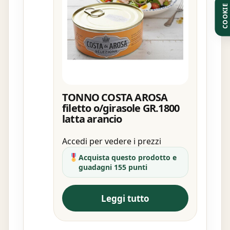
COOKIE
TONNO COSTA AROSA
filetto o/girasole GR.1800
latta arancio
Accedi per vedere i prezzi
Acquista questo prodotto e
guadagni 155 punti
Leggi tutto