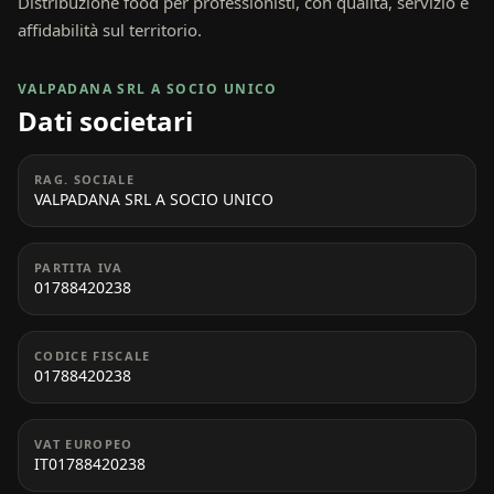
Distribuzione food per professionisti, con qualità, servizio e
affidabilità sul territorio.
VALPADANA SRL A SOCIO UNICO
Dati societari
RAG. SOCIALE
VALPADANA SRL A SOCIO UNICO
PARTITA IVA
01788420238
CODICE FISCALE
01788420238
VAT EUROPEO
IT01788420238