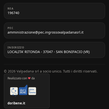
REA
196740
PEC
amministrazione@pec.ingrossovalpadanasrl.it
INDIRIZZO
LOCALITA' RITONDA - 37047 - SAN BONIFACIO (VR)
© 2026 Valpadana srl a socio unico. Tutti i diritti riservati.
Realizzato con
♥
da
doribene.it