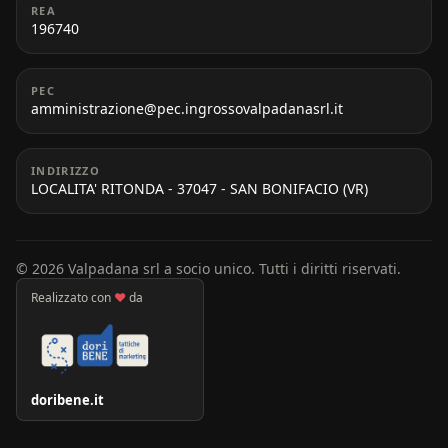
REA
196740
PEC
amministrazione@pec.ingrossovalpadanasrl.it
INDIRIZZO
LOCALITA' RITONDA - 37047 - SAN BONIFACIO (VR)
© 2026 Valpadana srl a socio unico. Tutti i diritti riservati.
Realizzato con
♥
da
doribene.it