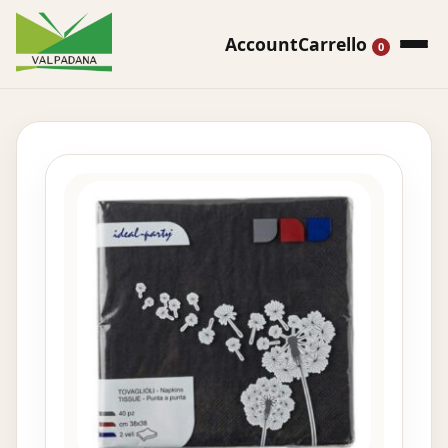
Account
Carrello
0