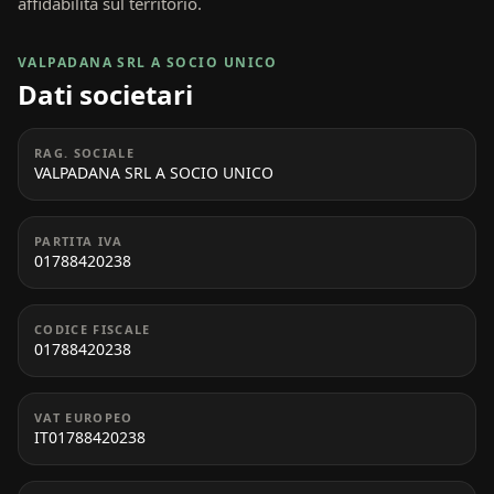
affidabilità sul territorio.
VALPADANA SRL A SOCIO UNICO
Dati societari
RAG. SOCIALE
VALPADANA SRL A SOCIO UNICO
PARTITA IVA
01788420238
CODICE FISCALE
01788420238
VAT EUROPEO
IT01788420238