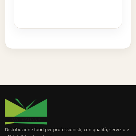
Distribuzione food per professionisti, con qualità, servizio e