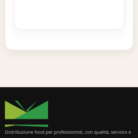
Distribuzione food per professionisti, con qualità, servizio e