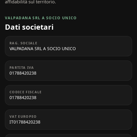
affidabilità sul territorio.
VALPADANA SRL A SOCIO UNICO
Dati societari
RAG. SOCIALE
VALPADANA SRL A SOCIO UNICO
PARTITA IVA
01788420238
CODICE FISCALE
01788420238
VAT EUROPEO
IT01788420238