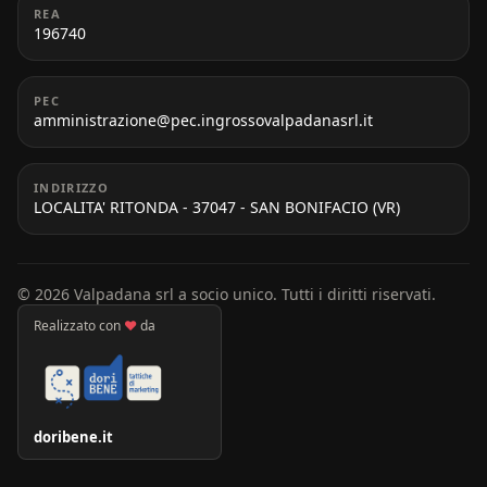
REA
196740
PEC
amministrazione@pec.ingrossovalpadanasrl.it
INDIRIZZO
LOCALITA' RITONDA - 37047 - SAN BONIFACIO (VR)
© 2026 Valpadana srl a socio unico. Tutti i diritti riservati.
Realizzato con
♥
da
doribene.it