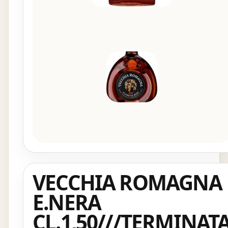
VECCHIA ROMAGNA
E.NERA
CL.1,50///TERMINAT