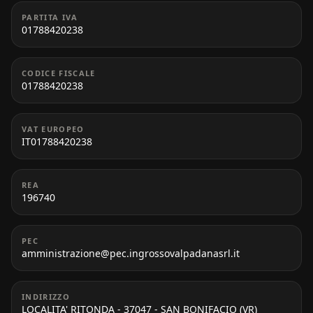
PARTITA IVA
01788420238
CODICE FISCALE
01788420238
VAT EUROPEO
IT01788420238
REA
196740
PEC
amministrazione@pec.ingrossovalpadanasrl.it
INDIRIZZO
LOCALITA' RITONDA - 37047 - SAN BONIFACIO (VR)