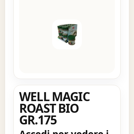
WELL MAGIC
ROAST BIO
GR.175
Accedi per vedere i