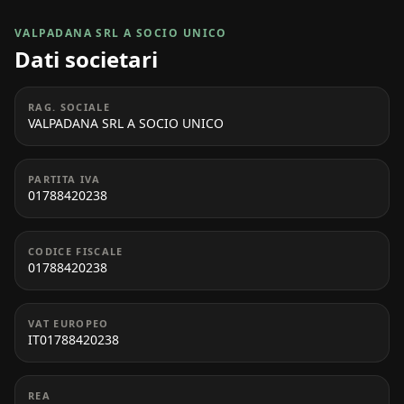
VALPADANA SRL A SOCIO UNICO
Dati societari
RAG. SOCIALE
VALPADANA SRL A SOCIO UNICO
PARTITA IVA
01788420238
CODICE FISCALE
01788420238
VAT EUROPEO
IT01788420238
REA