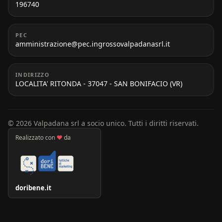
196740
PEC
amministrazione@pec.ingrossovalpadanasrl.it
INDIRIZZO
LOCALITA' RITONDA - 37047 - SAN BONIFACIO (VR)
© 2026 Valpadana srl a socio unico. Tutti i diritti riservati.
Realizzato con
♥
da
doribene.it