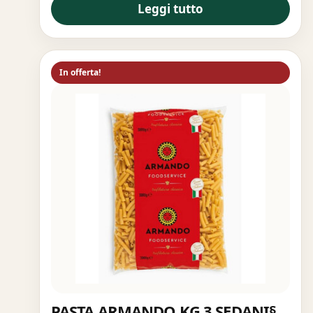
Leggi tutto
In offerta!
PASTA ARMANDO KG.3 SEDANI§