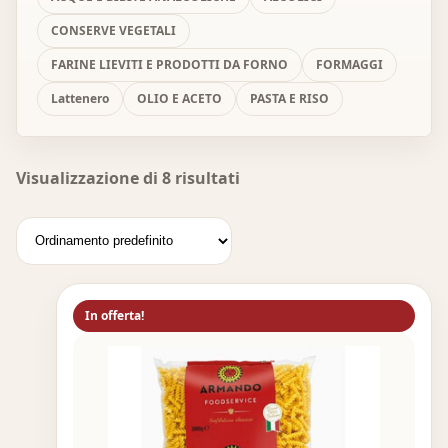
CONSERVE VEGETALI
FARINE LIEVITI E PRODOTTI DA FORNO
FORMAGGI
Lattenero
OLIO E ACETO
PASTA E RISO
Visualizzazione di 8 risultati
In offerta!