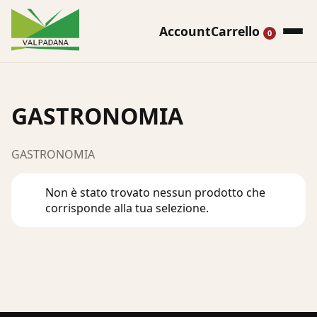
Account
Carrello
0
GASTRONOMIA
GASTRONOMIA
Non è stato trovato nessun prodotto che
corrisponde alla tua selezione.