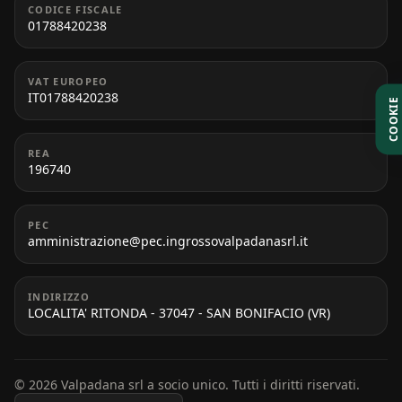
CODICE FISCALE
01788420238
VAT EUROPEO
IT01788420238
COOKIE
REA
196740
PEC
amministrazione@pec.ingrossovalpadanasrl.it
INDIRIZZO
LOCALITA' RITONDA - 37047 - SAN BONIFACIO (VR)
© 2026 Valpadana srl a socio unico. Tutti i diritti riservati.