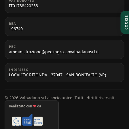
VAT EUROPEO
IT01788420238
COOKIE
REA
196740
PEC
amministrazione@pec.ingrossovalpadanasrl.it
INDIRIZZO
LOCALITA' RITONDA - 37047 - SAN BONIFACIO (VR)
© 2026 Valpadana srl a socio unico. Tutti i diritti riservati.
Realizzato con
♥
da