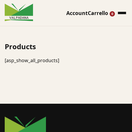
Account
Carrello
0
Products
[asp_show_all_products]