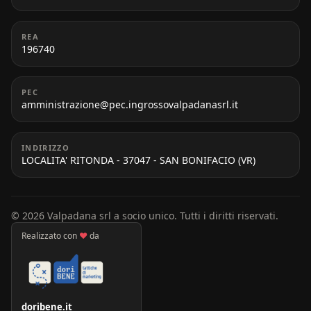
REA
196740
PEC
amministrazione@pec.ingrossovalpadanasrl.it
INDIRIZZO
LOCALITA' RITONDA - 37047 - SAN BONIFACIO (VR)
© 2026 Valpadana srl a socio unico. Tutti i diritti riservati.
Realizzato con
♥
da
doribene.it