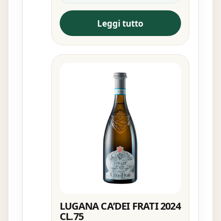
Leggi tutto
LUGANA CA’DEI FRATI 2024
CL.75