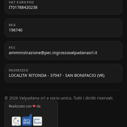
VAT EUROPEO
IT01788420238
REA
196740
PEC
amministrazione@pec.ingrossovalpadanasrl.it
INDIRIZZO
LOCALITA' RITONDA - 37047 - SAN BONIFACIO (VR)
© 2026 Valpadana srl a socio unico. Tutti i diritti riservati.
Realizzato con
♥
da