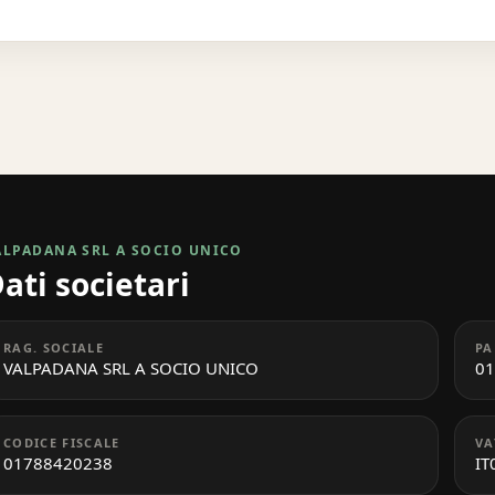
ALPADANA SRL A SOCIO UNICO
ati societari
RAG. SOCIALE
PA
VALPADANA SRL A SOCIO UNICO
01
CODICE FISCALE
VA
01788420238
IT