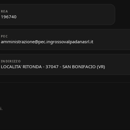
REA
196740
PEC
amministrazione@pec.ingrossovalpadanasrl.it
INDIRIZZO
LOCALITA' RITONDA - 37047 - SAN BONIFACIO (VR)
i.