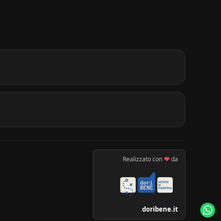
Realizzato con
♥
da
doribene.it