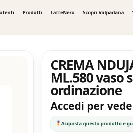
utenti
Prodotti
LatteNero
Scopri Valpadana
CREMA NDUJ
ML.580 vaso 
ordinazione
Accedi per veder
Acquista questo prodotto e g