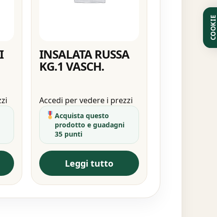
COOKI
I
INSALATA RUSSA
KG.1 VASCH.
zzi
Accedi per vedere i prezzi
Acquista questo
prodotto e guadagni
35 punti
Leggi tutto