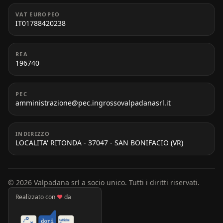
VAT EUROPEO
IT01788420238
REA
196740
PEC
amministrazione@pec.ingrossovalpadanasrl.it
INDIRIZZO
LOCALITA' RITONDA - 37047 - SAN BONIFACIO (VR)
© 2026 Valpadana srl a socio unico. Tutti i diritti riservati.
Realizzato con
♥
da