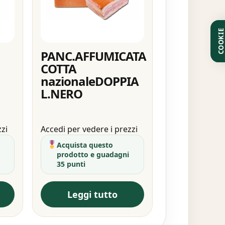
COOKI
PANC.AFFUMICATA
COTTA
nazionaleDOPPIA
L.NERO
zzi
Accedi per vedere i prezzi
Acquista questo
prodotto e guadagni
35 punti
Leggi tutto