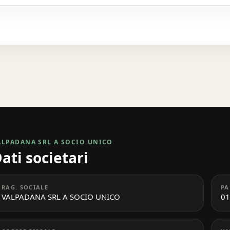
ALPADANA SRL A SOCIO UNICO
ati societari
RAG. SOCIALE
PA
VALPADANA SRL A SOCIO UNICO
01