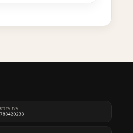
RTITA IVA
788420238