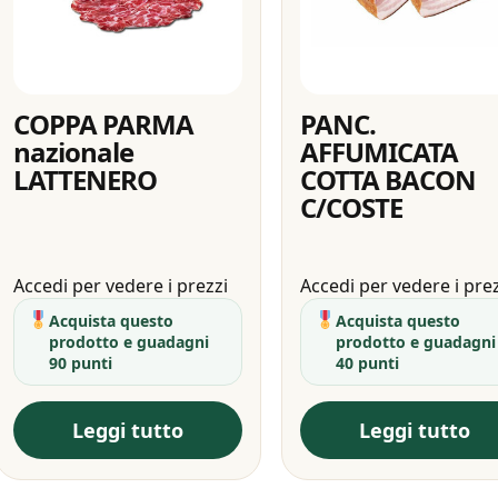
COPPA PARMA
PANC.
nazionale
AFFUMICATA
LATTENERO
COTTA BACON
C/COSTE
Accedi per vedere i prezzi
Accedi per vedere i pre
Acquista questo
Acquista questo
prodotto e guadagni
prodotto e guadagni
90 punti
40 punti
Leggi tutto
Leggi tutto