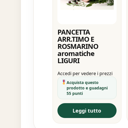
PANCETTA
ARR.TIMO E
ROSMARINO
aromatiche
LIGURI
Accedi per vedere i prezzi
Acquista questo
prodotto e guadagni
55 punti
Leggi tutto