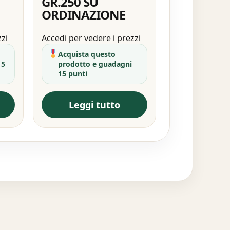
GR.250 SU
ORDINAZIONE
zzi
Accedi per vedere i prezzi
Acquista questo
 5
prodotto e guadagni
15 punti
Leggi tutto