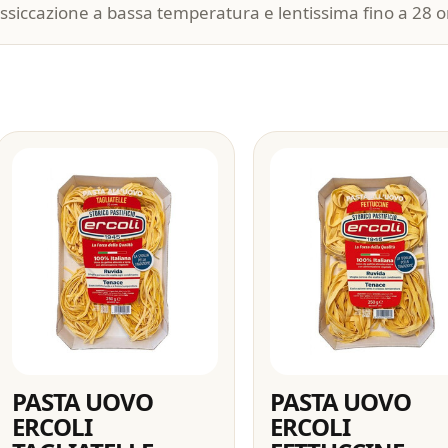
Essiccazione a bassa temperatura e lentissima fino a 28 o
PASTA UOVO
PASTA UOVO
ERCOLI
ERCOLI