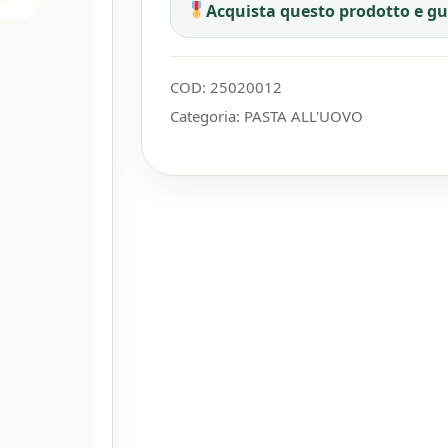
Acquista questo prodotto e g
COD:
25020012
Categoria:
PASTA ALL'UOVO