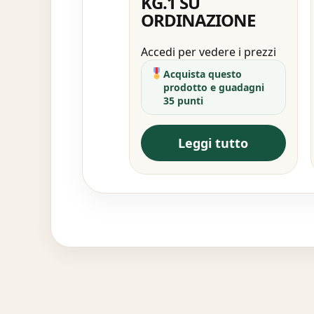
KG.1 SU
ORDINAZIONE
Accedi per vedere i prezzi
Acquista questo
prodotto e guadagni
35 punti
Leggi tutto