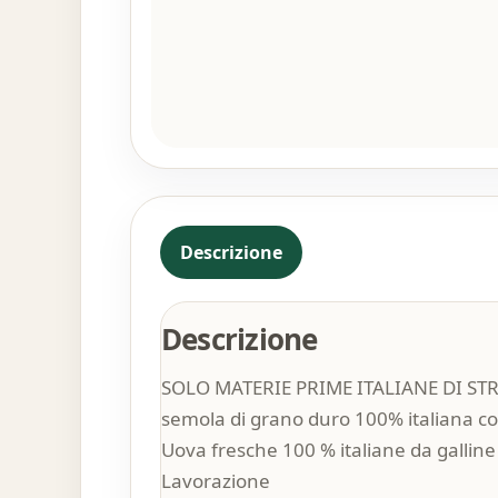
Descrizione
Descrizione
SOLO MATERIE PRIME ITALIANE DI S
semola di grano duro 100% italiana con
Uova fresche 100 % italiane da galline 
Lavorazione