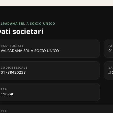
ALPADANA SRL A SOCIO UNICO
ati societari
RAG. SOCIALE
PA
VALPADANA SRL A SOCIO UNICO
01
CODICE FISCALE
VA
01788420238
IT
REA
196740
PEC