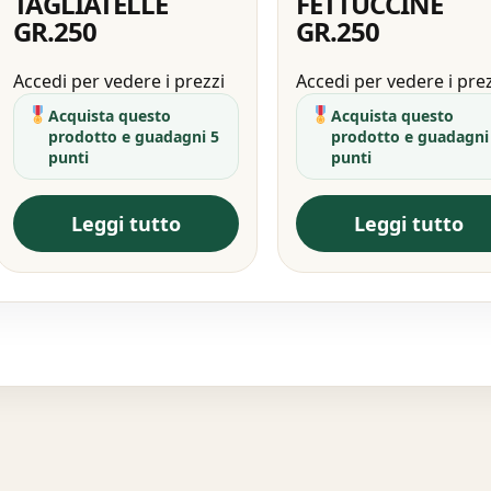
TAGLIATELLE
FETTUCCINE
GR.250
GR.250
Accedi per vedere i prezzi
Accedi per vedere i pre
Acquista questo
Acquista questo
prodotto e guadagni 5
prodotto e guadagni
punti
punti
Leggi tutto
Leggi tutto