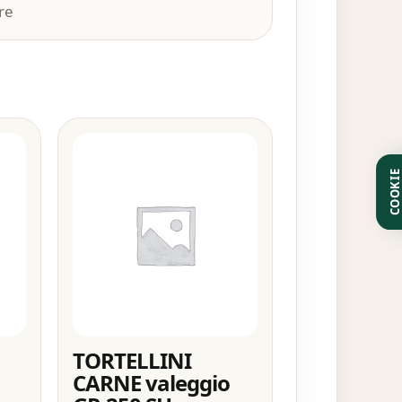
re
COOKI
TORTELLINI
CARNE valeggio