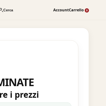
Account
Carrello
Cerca
0
RMINATE
e i prezzi