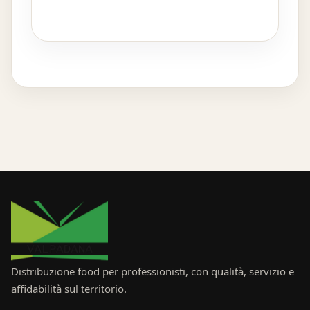
Distribuzione food per professionisti, con qualità, servizio e
affidabilità sul territorio.