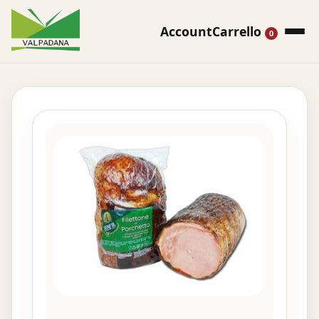
Account
Carrello
0