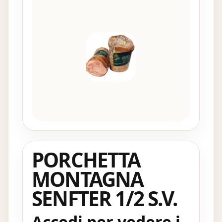
PORCHETTA
MONTAGNA
SENFTER 1/2 S.V.
Accedi per vedere i