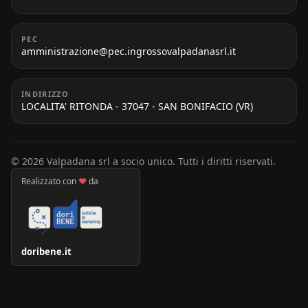
PEC
amministrazione@pec.ingrossovalpadanasrl.it
INDIRIZZO
LOCALITA' RITONDA - 37047 - SAN BONIFACIO (VR)
© 2026 Valpadana srl a socio unico. Tutti i diritti riservati.
Realizzato con
♥
da
doribene.it