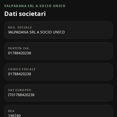
VALPADANA SRL A SOCIO UNICO
Dati societari
RAG. SOCIALE
VALPADANA SRL A SOCIO UNICO
PARTITA IVA
01788420238
CODICE FISCALE
01788420238
VAT EUROPEO
IT01788420238
REA
196740