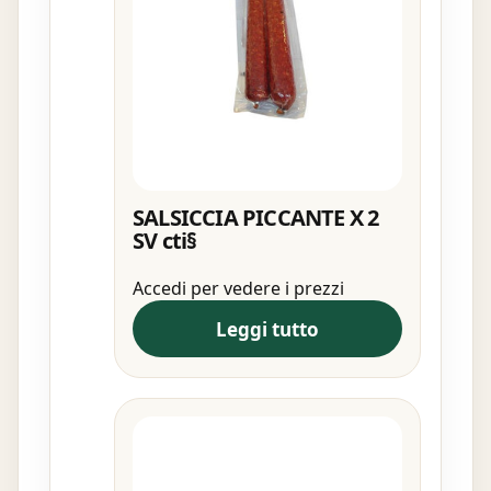
SALSICCIA PICCANTE X 2
SV cti§
Accedi per vedere i prezzi
Leggi tutto