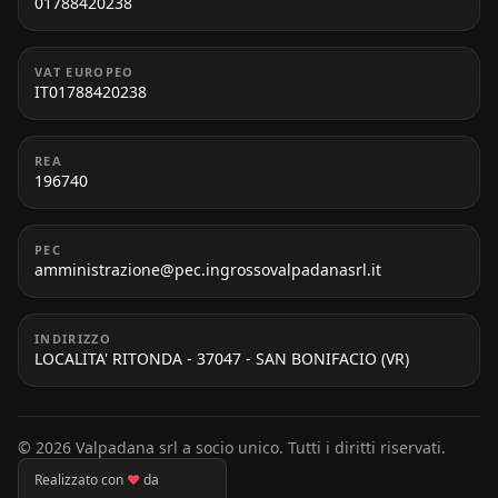
01788420238
VAT EUROPEO
IT01788420238
REA
196740
PEC
amministrazione@pec.ingrossovalpadanasrl.it
INDIRIZZO
LOCALITA' RITONDA - 37047 - SAN BONIFACIO (VR)
© 2026 Valpadana srl a socio unico. Tutti i diritti riservati.
Realizzato con
♥
da