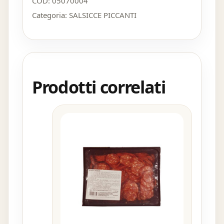
COD:
05070004
Categoria:
SALSICCE PICCANTI
Prodotti correlati