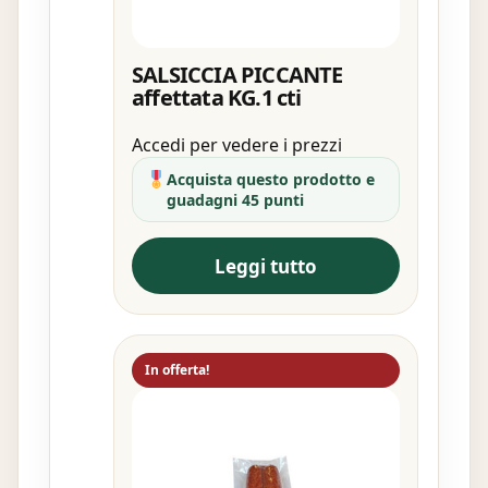
SALSICCIA PICCANTE
affettata KG.1 cti
Accedi per vedere i prezzi
Acquista questo prodotto e
guadagni 45 punti
Leggi tutto
In offerta!