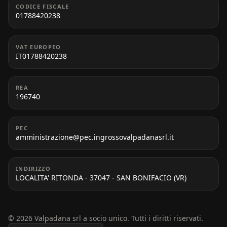
CODICE FISCALE
01788420238
VAT EUROPEO
IT01788420238
REA
196740
PEC
amministrazione@pec.ingrossovalpadanasrl.it
INDIRIZZO
LOCALITA' RITONDA - 37047 - SAN BONIFACIO (VR)
© 2026 Valpadana srl a socio unico. Tutti i diritti riservati.