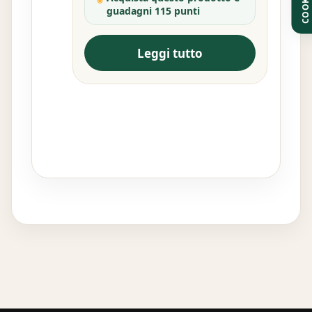
COOKIE
guadagni 115 punti
Leggi tutto