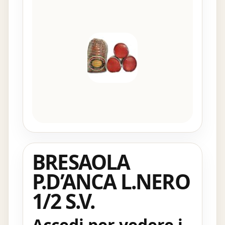
BRESAOLA
P.D’ANCA L.NERO
1/2 S.V.
Accedi per vedere i